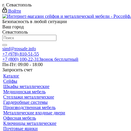
г. Севастополь
Войти
Безопасность в любой ситуации
Ваш город
Севастополь
simf@rossafe.info
+7 (978) 810-51-55
+7 (800) 100-22-31
Звонок бесплатный
Пн-Пт: 09:00 - 18:00
Запросить счет
Каталог
Сейфы
Шкафы металлические
Медицинская мебель
Стеллажи металлические
Гардеробные системы
Производственная мебель
Металлические входные двери
Офисная мебель
Ключницы металлические
Почтовые ящики