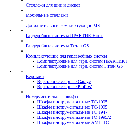
Стеллажи для шин и дисков
Мобильные стеллажи
Дополнительные комплектующие MS
Гардеробные системы ПРАКТИК Home
Гардеробные системы Титан GS
Комплектующие для гардеробных систем
Комплектующие для гард. систем ПРАКТИК
Комплектующие для гард. систем Титан-GS
Верстаки
Верстаки слесарные Garage
Верстаки слесарные Profi W
Инструментальные шкафы
Шкафы инструментальные TC-1095
Шкафы инструментальные TC-1995
Шкафы инструментальные TC-1947
Шкафы инструментальные TC-1995/2
Шкафы инструментальные AMH TC