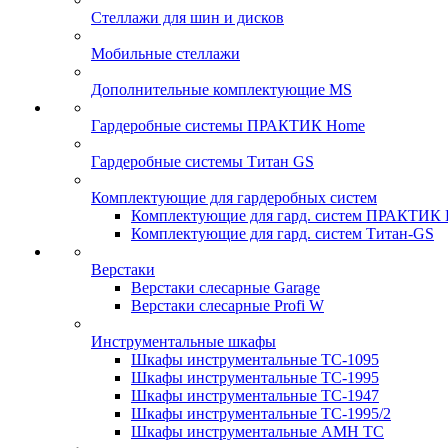
Стеллажи для шин и дисков
Мобильные стеллажи
Дополнительные комплектующие MS
Гардеробные системы ПРАКТИК Home
Гардеробные системы Титан GS
Комплектующие для гардеробных систем
Комплектующие для гард. систем ПРАКТИК
Комплектующие для гард. систем Титан-GS
Верстаки
Верстаки слесарные Garage
Верстаки слесарные Profi W
Инструментальные шкафы
Шкафы инструментальные TC-1095
Шкафы инструментальные TC-1995
Шкафы инструментальные TC-1947
Шкафы инструментальные TC-1995/2
Шкафы инструментальные AMH TC