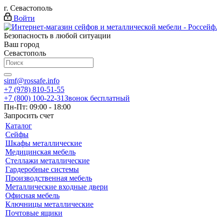
г. Севастополь
Войти
Безопасность в любой ситуации
Ваш город
Севастополь
simf@rossafe.info
+7 (978) 810-51-55
+7 (800) 100-22-31
Звонок бесплатный
Пн-Пт: 09:00 - 18:00
Запросить счет
Каталог
Сейфы
Шкафы металлические
Медицинская мебель
Стеллажи металлические
Гардеробные системы
Производственная мебель
Металлические входные двери
Офисная мебель
Ключницы металлические
Почтовые ящики