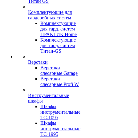
Титан GS
Комплектующие для
гардеробных систем
Комплектующие
для гард. систем
ПРАКТИК Home
Комплектующие
для гард. систем
Титан-GS
Верстаки
Верстаки
слесарные Garage
Верстаки
слесарные Profi W
Инструментальные
шкафы
Шкафы
инструментальные
TC-1095
Шкафы
инструментальные
TC-1995