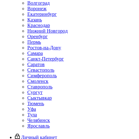
Волгоград
Воронеж
Екатеринбург
Казань
Краснодар
Нижний Новгород
Оренбург
Пермь
Ростов-на-Дону
Самара
Санкт-Петербург
Саратов
Севастополь
Симферополь
Смоленск
Ставрополь
Сургут
Сыктывкар
Тюмень
Уфа
Тула
Челябинск
Ярославль
Личный кабинет