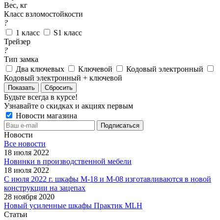
Вес, кг
Класс взломостойкости
?
1 класс
S1 класс
Трейзер
?
Тип замка
Два ключевых
Ключевой
Кодовый электронный
Кодовый электронный + ключевой
Сбросить
Будьте всегда в курсе!
Узнавайте о скидках и акциях первым
Новости магазина
Новости
Все новости
18 июля 2022
Новинки в производственной мебели
18 июля 2022
С июля 2022 г. шкафы М-18 и М-08 изготавливаются в новой
конструкции на зацепах
28 ноября 2020
Новый усиленные шкафы Практик MLH
Статьи