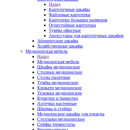
Назад
Картотечные шкафы
Файловые картотеки
Картотеки больших размеров
Огнестойкие картотеки
Тумбы офисные
Аксессуары для картотечных шкафов
Абонентские шкафы
Хозяйственные шкафы
Медицинская мебель
Назад
Медицинская мебель
Шкафы медицинские
Столики медицинские
Столы палатные
Тумбы медицинские
Кровати медицинские
Тележки медицинские
Кушетки и банкетки
Аптечки настенные
Ширмы и стойки
Медицинские шкафы для одежды
Стеллажи медицинские
Сейфы термостаты
Рециркуляторы