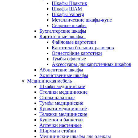
Шкафы Практик
Шкафы ШАМ
Шкафы Valberg
Металлические шкафы-купе
Сварные шкафы
Бухгалтерские шкафы
Картотечные шкафы
Файловые картотеки
Картотеки больших размеров
Огнестойкие картотеки
Тумбы офисные
Аксессуары для картотечных шкафов
Абонентские шкафы
Хозяйственные шкафы
Медицинская мебель
Шкафы медицинские
Столики медицинские
Столы палатные
Тумбы медицинские
Кровати медицинские
Тележки медицинские
Кушетки и банкетки
Аптечки настенные
Ширмы и стойки
Медицинские шкафы для одежды