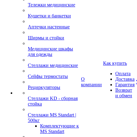
Тележки медицинские
Кушетки и банкетки
Аптечки настенные
Ширмы и стойки
Медицинские шкафы
для одежды
Как купить
Стеллажи медицинские
Оплата
Сейфы термостаты
О
Доставка
компании
Гарантия
Рециркуляторы
Возврат
и обмен
Стеллажи KD - сборная
стойка
Стеллажи MS Standart |
500кг
Комплектующие к
MS Standart