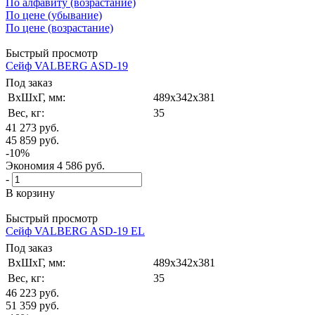
По алфавиту (возрастание)
По цене (убывание)
По цене (возрастание)
Быстрый просмотр
Сейф VALBERG ASD-19
Под заказ
ВxШxГ, мм:
489x342x381
Вес, кг:
35
41 273
руб.
45 859
руб.
-
10
%
Экономия
4 586
руб.
-
В корзину
Быстрый просмотр
Сейф VALBERG ASD-19 EL
Под заказ
ВxШxГ, мм:
489x342x381
Вес, кг:
35
46 223
руб.
51 359
руб.