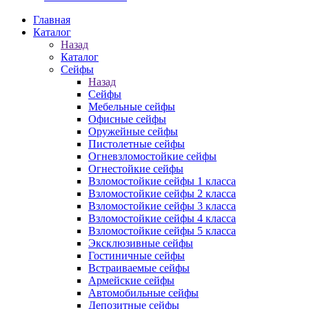
Главная
Каталог
Назад
Каталог
Сейфы
Назад
Сейфы
Мебельные сейфы
Офисные сейфы
Оружейные сейфы
Пистолетные сейфы
Огневзломостойкие сейфы
Огнестойкие сейфы
Взломостойкие сейфы 1 класса
Взломостойкие сейфы 2 класса
Взломостойкие сейфы 3 класса
Взломостойкие сейфы 4 класса
Взломостойкие сейфы 5 класса
Эксклюзивные сейфы
Гостиничные сейфы
Встраиваемые сейфы
Армейские сейфы
Автомобильные сейфы
Депозитные сейфы