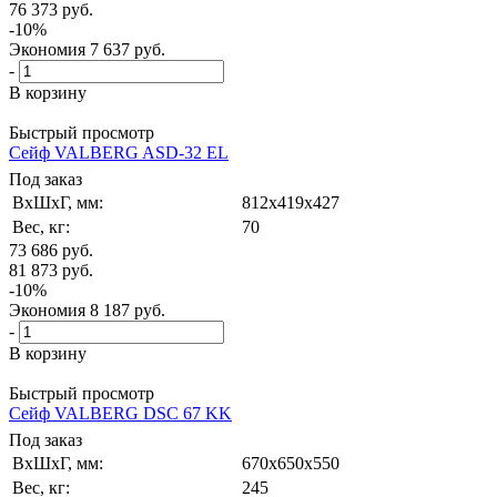
76 373
руб.
-
10
%
Экономия
7 637
руб.
-
В корзину
Быстрый просмотр
Сейф VALBERG ASD-32 EL
Под заказ
ВxШxГ, мм:
812x419x427
Вес, кг:
70
73 686
руб.
81 873
руб.
-
10
%
Экономия
8 187
руб.
-
В корзину
Быстрый просмотр
Сейф VALBERG DSC 67 KK
Под заказ
ВxШxГ, мм:
670x650x550
Вес, кг:
245