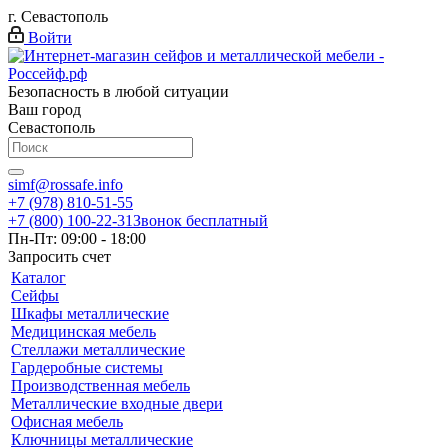
г. Севастополь
Войти
Безопасность в любой ситуации
Ваш город
Севастополь
simf@rossafe.info
+7 (978) 810-51-55
+7 (800) 100-22-31
Звонок бесплатный
Пн-Пт: 09:00 - 18:00
Запросить счет
Каталог
Сейфы
Шкафы металлические
Медицинская мебель
Стеллажи металлические
Гардеробные системы
Производственная мебель
Металлические входные двери
Офисная мебель
Ключницы металлические