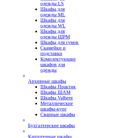
одежды LS
Шкафы для
одежды ML
Шкафы для
одежды WL
Шкафы для
одежды ШРМ
Шкафы для сумок
Скамейки и
подставки
Комплектующие
шкафов для
одежды
Архивные шкафы
Шкафы Практик
Шкафы ШАМ
Шкафы Valberg
Металлические
шкафы-купе
Сварные шкафы
Бухгалтерские шкафы
Картотечные шкафы