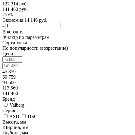
127 314
руб.
141 460
руб.
-
10
%
Экономия
14 146
руб.
-
В корзину
Фильтр по параметрам
Сортировка
По популярности (возрастание)
Цена
45 859
69 759
93 660
117 560
141 460
Бренд
Valberg
Серия
ASD
DSC
Высота, мм
Ширина, мм
Глубина, мм