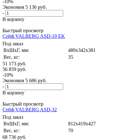
-
10
%
Экономия
5 136
руб.
-
В корзину
Быстрый просмотр
Сейф VALBERG ASD-19 EK
Под заказ
ВxШxГ, мм:
489x342x381
Вес, кг:
35
51 173
руб.
56 859
руб.
-
10
%
Экономия
5 686
руб.
-
В корзину
Быстрый просмотр
Сейф VALBERG ASD-32
Под заказ
ВxШxГ, мм:
812x419x427
Вес, кг:
70
68 736
руб.