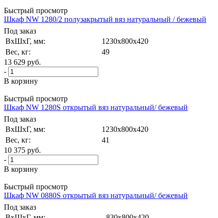
Быстрый просмотр
Шкаф NW 1280/2 полузакрытый вяз натуральный / бежевый
Под заказ
ВxШxГ, мм:
1230x800x420
Вес, кг:
49
13 629
руб.
-
В корзину
Быстрый просмотр
Шкаф NW 1280S открытый вяз натуральный/ бежевый
Под заказ
ВxШxГ, мм:
1230x800x420
Вес, кг:
41
10 375
руб.
-
В корзину
Быстрый просмотр
Шкаф NW 0880S открытый вяз натуральный/ бежевый
Под заказ
ВxШxГ, мм:
830x800x420