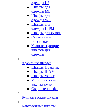
одежды LS
Шкафы для
одежды ML
Шкафы для
одежды WL
Шкафы для
одежды ШРМ
Шкафы для сумок
Скамейки и
подставки
Комплектующие
шкафов для
одежды
Архивные шкафы
Шкафы Практик
Шкафы ШАМ
Шкафы Valberg
Металлические
шкафы-купе
Сварные шкафы
Бухгалтерские шкафы
Картотечные шкафы