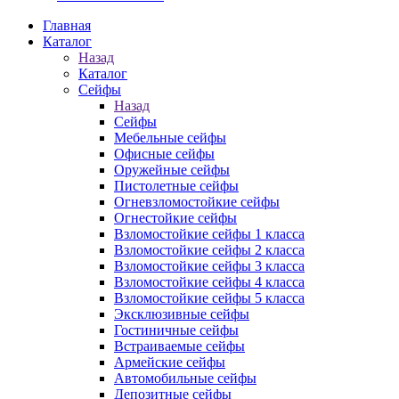
Главная
Каталог
Назад
Каталог
Сейфы
Назад
Сейфы
Мебельные сейфы
Офисные сейфы
Оружейные сейфы
Пистолетные сейфы
Огневзломостойкие сейфы
Огнестойкие сейфы
Взломостойкие сейфы 1 класса
Взломостойкие сейфы 2 класса
Взломостойкие сейфы 3 класса
Взломостойкие сейфы 4 класса
Взломостойкие сейфы 5 класса
Эксклюзивные сейфы
Гостиничные сейфы
Встраиваемые сейфы
Армейские сейфы
Автомобильные сейфы
Депозитные сейфы