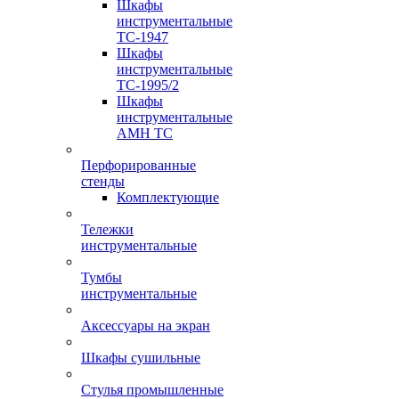
Шкафы
инструментальные
TC-1947
Шкафы
инструментальные
TC-1995/2
Шкафы
инструментальные
AMH TC
Перфорированные
стенды
Комплектующие
Тележки
инструментальные
Тумбы
инструментальные
Аксессуары на экран
Шкафы сушильные
Стулья промышленные