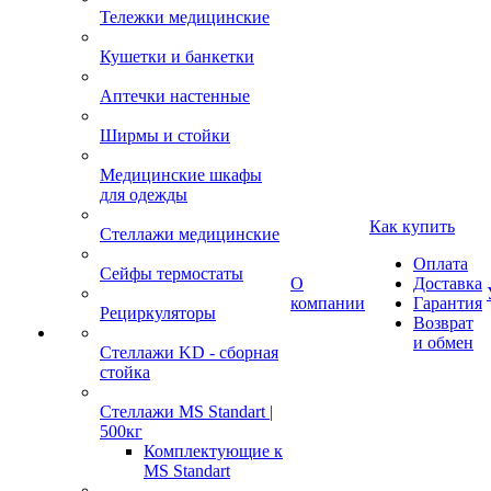
Тележки медицинские
Кушетки и банкетки
Аптечки настенные
Ширмы и стойки
Медицинские шкафы
для одежды
Как купить
Стеллажи медицинские
Оплата
Сейфы термостаты
О
Доставка
компании
Гарантия
Рециркуляторы
Возврат
и обмен
Стеллажи KD - сборная
стойка
Стеллажи MS Standart |
500кг
Комплектующие к
MS Standart