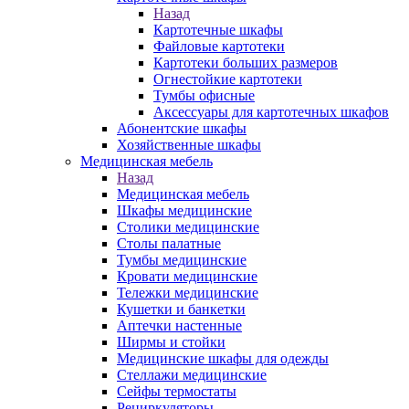
Назад
Картотечные шкафы
Файловые картотеки
Картотеки больших размеров
Огнестойкие картотеки
Тумбы офисные
Аксессуары для картотечных шкафов
Абонентские шкафы
Хозяйственные шкафы
Медицинская мебель
Назад
Медицинская мебель
Шкафы медицинские
Столики медицинские
Столы палатные
Тумбы медицинские
Кровати медицинские
Тележки медицинские
Кушетки и банкетки
Аптечки настенные
Ширмы и стойки
Медицинские шкафы для одежды
Стеллажи медицинские
Сейфы термостаты
Рециркуляторы