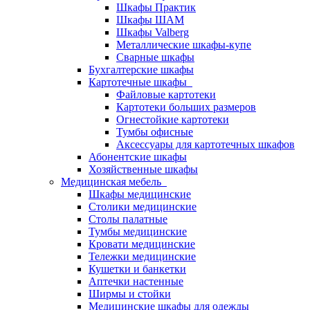
Шкафы Практик
Шкафы ШАМ
Шкафы Valberg
Металлические шкафы-купе
Сварные шкафы
Бухгалтерские шкафы
Картотечные шкафы
Файловые картотеки
Картотеки больших размеров
Огнестойкие картотеки
Тумбы офисные
Аксессуары для картотечных шкафов
Абонентские шкафы
Хозяйственные шкафы
Медицинская мебель
Шкафы медицинские
Столики медицинские
Столы палатные
Тумбы медицинские
Кровати медицинские
Тележки медицинские
Кушетки и банкетки
Аптечки настенные
Ширмы и стойки
Медицинские шкафы для одежды