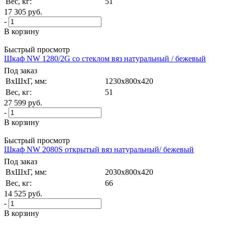
Вес, кг:
51
17 305
руб.
-
В корзину
Быстрый просмотр
Шкаф NW 1280/2G со стеклом вяз натуральный / бежевый
Под заказ
ВxШxГ, мм:
1230x800x420
Вес, кг:
51
27 599
руб.
-
В корзину
Быстрый просмотр
Шкаф NW 2080S открытый вяз натуральный/ бежевый
Под заказ
ВxШxГ, мм:
2030x800x420
Вес, кг:
66
14 525
руб.
-
В корзину