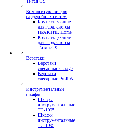
Титан GS
Комплектующие для
гардеробных систем
Комплектующие
для гард. систем
ПРАКТИК Home
Комплектующие
для гард. систем
Титан-GS
Верстаки
Верстаки
слесарные Garage
Верстаки
слесарные Profi W
Инструментальные
шкафы
Шкафы
инструментальные
TC-1095
Шкафы
инструментальные
TC-1995