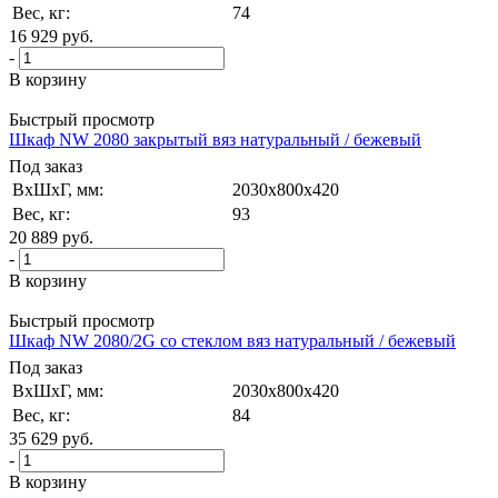
Вес, кг:
74
16 929
руб.
-
В корзину
Быстрый просмотр
Шкаф NW 2080 закрытый вяз натуральный / бежевый
Под заказ
ВxШxГ, мм:
2030x800x420
Вес, кг:
93
20 889
руб.
-
В корзину
Быстрый просмотр
Шкаф NW 2080/2G со стеклом вяз натуральный / бежевый
Под заказ
ВxШxГ, мм:
2030x800x420
Вес, кг:
84
35 629
руб.
-
В корзину