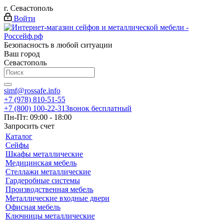
г. Севастополь
Войти
Безопасность в любой ситуации
Ваш город
Севастополь
simf@rossafe.info
+7 (978) 810-51-55
+7 (800) 100-22-31
Звонок бесплатный
Пн-Пт: 09:00 - 18:00
Запросить счет
Каталог
Сейфы
Шкафы металлические
Медицинская мебель
Стеллажи металлические
Гардеробные системы
Производственная мебель
Металлические входные двери
Офисная мебель
Ключницы металлические