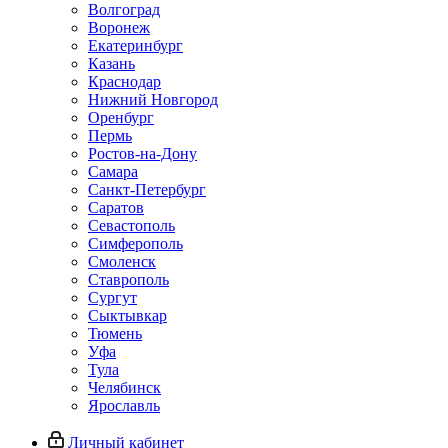
Волгоград
Воронеж
Екатеринбург
Казань
Краснодар
Нижний Новгород
Оренбург
Пермь
Ростов-на-Дону
Самара
Санкт-Петербург
Саратов
Севастополь
Симферополь
Смоленск
Ставрополь
Сургут
Сыктывкар
Тюмень
Уфа
Тула
Челябинск
Ярославль
Личный кабинет