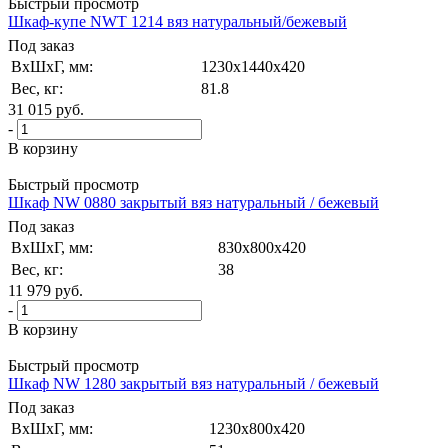
Быстрый просмотр
Шкаф-купе NWT 1214 вяз натуральный/бежевый
Под заказ
ВxШxГ, мм:
1230x1440x420
Вес, кг:
81.8
31 015
руб.
-
В корзину
Быстрый просмотр
Шкаф NW 0880 закрытый вяз натуральный / бежевый
Под заказ
ВxШxГ, мм:
830x800x420
Вес, кг:
38
11 979
руб.
-
В корзину
Быстрый просмотр
Шкаф NW 1280 закрытый вяз натуральный / бежевый
Под заказ
ВxШxГ, мм:
1230x800x420