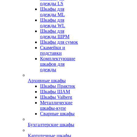
одежды LS
Шкафы для
одежды ML
Шкафы для
одежды WL
Шкафы для
одежды ШРМ
Шкафы для сумок
Скамейки и
подставки
Комплектующие
шкафов для
одежды
Архивные шкафы
Шкафы Практик
Шкафы ШАМ
Шкафы Valberg
Металлические
шкафы-купе
Сварные шкафы
Бухгалтерские шкафы
Картотечные шкафы