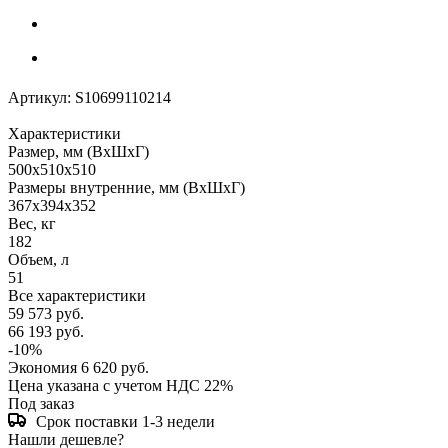
Артикул:
S10699110214
Характеристики
Размер, мм (ВхШхГ)
500x510x510
Размеры внутренние, мм (ВхШхГ)
367х394х352
Вес, кг
182
Объем, л
51
Все характеристики
59 573
руб.
66 193
руб.
-
10
%
Экономия
6 620
руб.
Цена указана с учетом НДС 22%
Под заказ
Срок поставки 1-3 недели
Нашли дешевле?