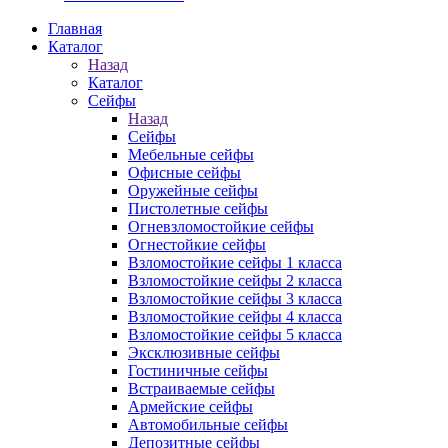
Главная
Каталог
Назад
Каталог
Сейфы
Назад
Сейфы
Мебельные сейфы
Офисные сейфы
Оружейные сейфы
Пистолетные сейфы
Огневзломостойкие сейфы
Огнестойкие сейфы
Взломостойкие сейфы 1 класса
Взломостойкие сейфы 2 класса
Взломостойкие сейфы 3 класса
Взломостойкие сейфы 4 класса
Взломостойкие сейфы 5 класса
Эксклюзивные сейфы
Гостиничные сейфы
Встраиваемые сейфы
Армейские сейфы
Автомобильные сейфы
Депозитные сейфы