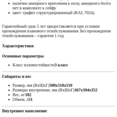
наличие анкерного крепления к полу, анкерного болта
нет в комплекте к сейфу
цвет: графит структурированный (RAL 7024).
Гарантийный срок 5 лет предоставляется при условии
прохождения планового техобслуживания. Без прохождения
техобслуживания – гарантия 1 год
Характеристики
Основные параметры
Класс взломостойкости
3 класс
Габариты и вес
Размер, мм (ВхШхГ)
500x510x510
Размеры внутренние, мм (ВхШхГ)
367х394х352
Вес, кг
182
Объем, л
51
Внутреннее наполнение