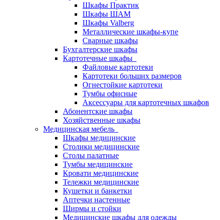
Шкафы Практик
Шкафы ШАМ
Шкафы Valberg
Металлические шкафы-купе
Сварные шкафы
Бухгалтерские шкафы
Картотечные шкафы
Файловые картотеки
Картотеки больших размеров
Огнестойкие картотеки
Тумбы офисные
Аксессуары для картотечных шкафов
Абонентские шкафы
Хозяйственные шкафы
Медицинская мебель
Шкафы медицинские
Столики медицинские
Столы палатные
Тумбы медицинские
Кровати медицинские
Тележки медицинские
Кушетки и банкетки
Аптечки настенные
Ширмы и стойки
Медицинские шкафы для одежды