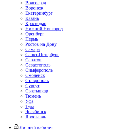
Волгоград
Воронеж
Екатеринбург
Казань
Краснодар
Нижний Новгород
Оренбург
Пермь
Ростов-на-Дону
Самара
Санкт-Петербург
Саратов
Севастополь
Симферополь
Смоленск
Ставрополь
Сургут
Сыктывкар
Тюмень
Уфа
Тула
Челябинск
Ярославль
Личный кабинет