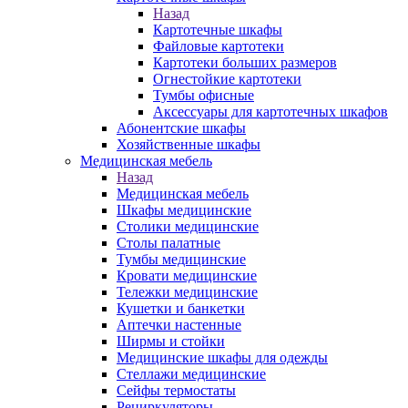
Назад
Картотечные шкафы
Файловые картотеки
Картотеки больших размеров
Огнестойкие картотеки
Тумбы офисные
Аксессуары для картотечных шкафов
Абонентские шкафы
Хозяйственные шкафы
Медицинская мебель
Назад
Медицинская мебель
Шкафы медицинские
Столики медицинские
Столы палатные
Тумбы медицинские
Кровати медицинские
Тележки медицинские
Кушетки и банкетки
Аптечки настенные
Ширмы и стойки
Медицинские шкафы для одежды
Стеллажи медицинские
Сейфы термостаты
Рециркуляторы