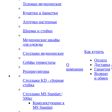
Тележки медицинские
Кушетки и банкетки
Аптечки настенные
Ширмы и стойки
Медицинские шкафы
для одежды
Как купить
Стеллажи медицинские
Оплата
Сейфы термостаты
О
Доставка
компании
Гарантия
Рециркуляторы
Возврат
и обмен
Стеллажи KD - сборная
стойка
Стеллажи MS Standart |
500кг
Комплектующие к
MS Standart