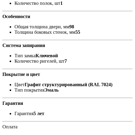
Количество полок, шт
1
Особенности
Общая толщина двери, мм
98
Толщина боковых стенок, мм
55
Система запирания
Тип замка
Ключевой
Количество ригелей, шт
7
Покрытие и цвет
Цвет
Графит структурированный (RAL 7024)
Тип покрытия
Эмаль
Гарантия
Гарантия
5 лет
Оплата