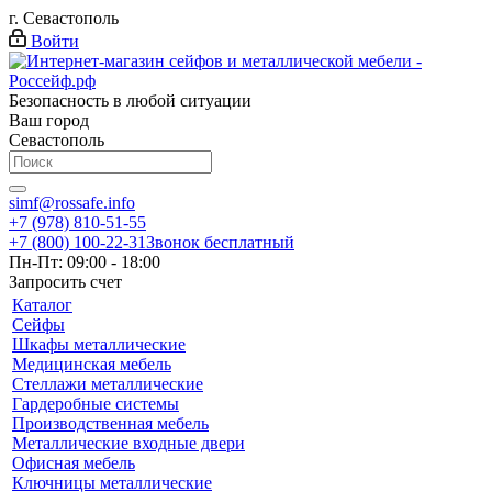
г. Севастополь
Войти
Безопасность в любой ситуации
Ваш город
Севастополь
simf@rossafe.info
+7 (978) 810-51-55
+7 (800) 100-22-31
Звонок бесплатный
Пн-Пт: 09:00 - 18:00
Запросить счет
Каталог
Сейфы
Шкафы металлические
Медицинская мебель
Стеллажи металлические
Гардеробные системы
Производственная мебель
Металлические входные двери
Офисная мебель
Ключницы металлические