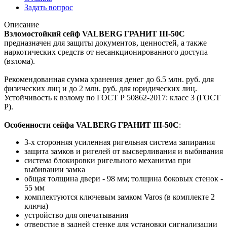
Задать вопрос
Описание
Взломостойкий сейф VALBERG ГРАНИТ III-50С
предназначен для защиты документов, ценностей, а также
наркотических средств от несанкционированного доступа
(взлома).
Рекомендованная сумма хранения денег до 6.5 млн. руб. для
физических лиц и до 2 млн. руб. для юридических лиц.
Устойчивость к взлому по ГОСТ Р 50862-2017: класс 3 (ГОСТ
Р).
Особенности сейфа VALBERG ГРАНИТ III-50С
:
3-х сторонняя усиленная ригельная система запирания
защита замков и ригелей от высверливания и выбивания
система блокировки ригельного механизма при
выбивании замка
общая толщина двери - 98 мм; толщина боковых стенок -
55 мм
комплектуются ключевым замком Varos (в комплекте 2
ключа)
устройство для опечатывания
отверстие в задней стенке для установки сигнализации