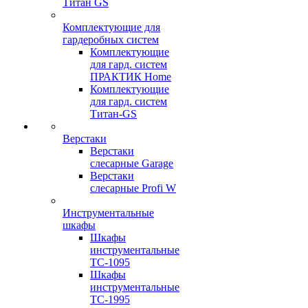
Титан GS
Комплектующие для
гардеробных систем
Комплектующие
для гард. систем
ПРАКТИК Home
Комплектующие
для гард. систем
Титан-GS
Верстаки
Верстаки
слесарные Garage
Верстаки
слесарные Profi W
Инструментальные
шкафы
Шкафы
инструментальные
TC-1095
Шкафы
инструментальные
TC-1995